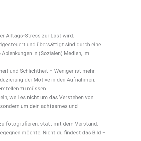
r Alltags-Stress zur Last wird.
mdgesteuert und übersättigt sind durch eine
 Ablenkungen in (Sozialen) Medien, im
eit und Schlichtheit – Weniger ist mehr,
eduzierung der Motive in den Aufnahmen.
erstellen zu müssen.
eln, weil es nicht um das Verstehen von
, sondern um dein achtsames und
zu fotografieren, statt mit dem Verstand.
 begegnen möchte. Nicht du findest das Bild –