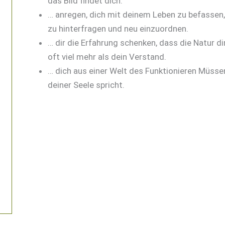
das Bild findet dich.
… anregen, dich mit deinem Leben zu befassen
zu hinterfragen und neu einzuordnen.
… dir die Erfahrung schenken, dass die Natur d
oft viel mehr als dein Verstand.
… dich aus einer Welt des Funktionieren Müssen
deiner Seele spricht.