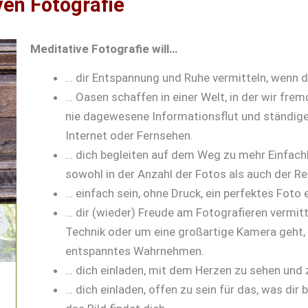
en Fotografie
Meditative Fotografie will…
… dir Entspannung und Ruhe vermitteln, wenn de
… Oasen schaffen in einer Welt, in der wir fre
nie dagewesene Informationsflut und ständige
Internet oder Fernsehen.
… dich begleiten auf dem Weg zu mehr Einfachh
sowohl in der Anzahl der Fotos als auch der R
… einfach sein, ohne Druck, ein perfektes Foto 
… dir (wieder) Freude am Fotografieren vermitt
Technik oder um eine großartige Kamera geht
entspanntes Wahrnehmen.
… dich einladen, mit dem Herzen zu sehen und 
… dich einladen, offen zu sein für das, was dir