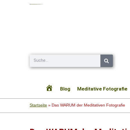
Zum
Suche
Inhalt
springen
Blog
Meditative Fotografie
Startseite
Startseite
»
Das WARUM der Meditativen Fotografie