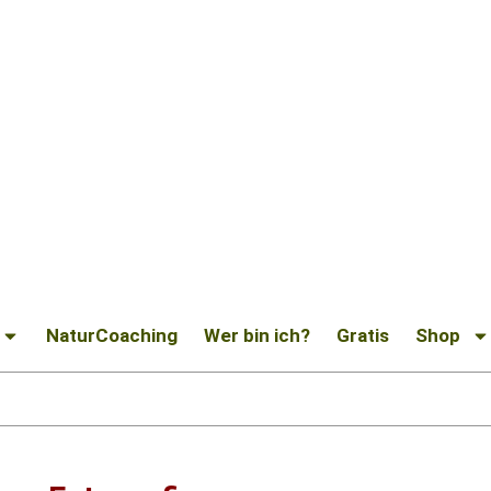
NaturCoaching
Wer bin ich?
Gratis
Shop