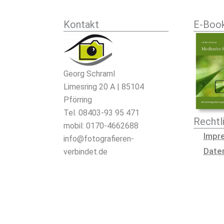
Kontakt
E-Boo
Georg Schraml
Limesring 20 A | 85104
Pförring
Tel. 08403-93 95 471
Rechtl
mobil: 0170-4662688
Impr
info@fotografieren-
Date
verbindet.de