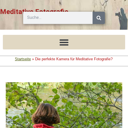
Zum
Inhalt
Meditative Fotografie
Suche
springen
Startseite
»
Die perfekte Kamera für Meditative Fotografie?