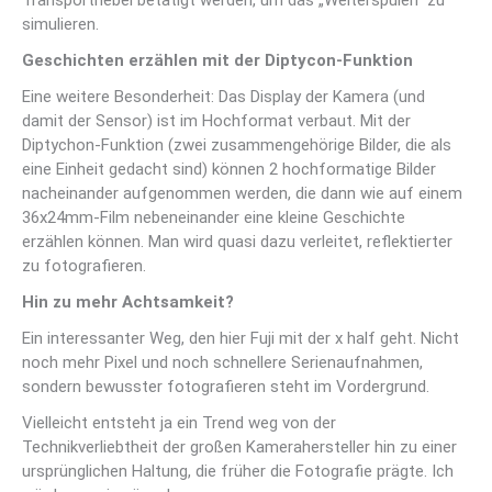
Transporthebel betätigt werden, um das „Weiterspulen“ zu
simulieren.
Geschichten erzählen mit der Diptycon-Funktion
Eine weitere Besonderheit: Das Display der Kamera (und
damit der Sensor) ist im Hochformat verbaut. Mit der
Diptychon-Funktion (zwei zusammengehörige Bilder, die als
eine Einheit gedacht sind) können 2 hochformatige Bilder
nacheinander aufgenommen werden, die dann wie auf einem
36x24mm-Film nebeneinander eine kleine Geschichte
erzählen können. Man wird quasi dazu verleitet, reflektierter
zu fotografieren.
Hin zu mehr Achtsamkeit?
Ein interessanter Weg, den hier Fuji mit der x half geht. Nicht
noch mehr Pixel und noch schnellere Serienaufnahmen,
sondern bewusster fotografieren steht im Vordergrund.
Vielleicht entsteht ja ein Trend weg von der
Technikverliebtheit der großen Kamerahersteller hin zu einer
ursprünglichen Haltung, die früher die Fotografie prägte. Ich