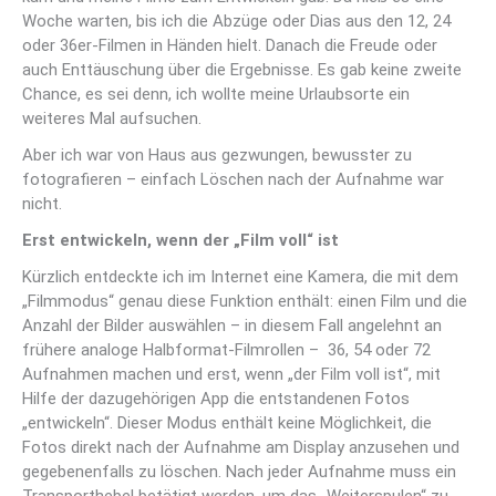
Woche warten, bis ich die Abzüge oder Dias aus den 12, 24
oder 36er-Filmen in Händen hielt. Danach die Freude oder
auch Enttäuschung über die Ergebnisse. Es gab keine zweite
Chance, es sei denn, ich wollte meine Urlaubsorte ein
weiteres Mal aufsuchen.
Aber ich war von Haus aus gezwungen, bewusster zu
fotografieren – einfach Löschen nach der Aufnahme war
nicht.
Erst entwickeln, wenn der „Film voll“ ist
Kürzlich entdeckte ich im Internet eine Kamera, die mit dem
„Filmmodus“ genau diese Funktion enthält: einen Film und die
Anzahl der Bilder auswählen – in diesem Fall angelehnt an
frühere analoge Halbformat-Filmrollen – 36, 54 oder 72
Aufnahmen machen und erst, wenn „der Film voll ist“, mit
Hilfe der dazugehörigen App die entstandenen Fotos
„entwickeln“. Dieser Modus enthält keine Möglichkeit, die
Fotos direkt nach der Aufnahme am Display anzusehen und
gegebenenfalls zu löschen. Nach jeder Aufnahme muss ein