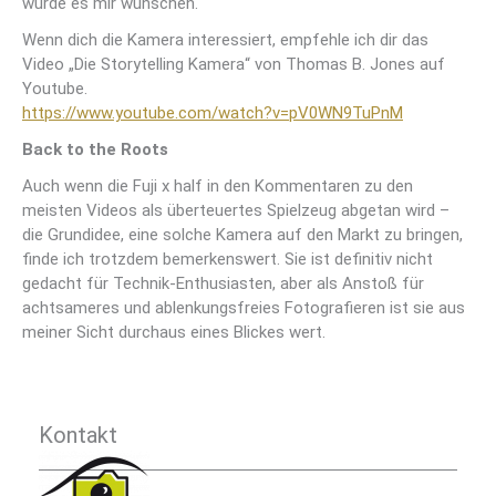
würde es mir wünschen.
Wenn dich die Kamera interessiert, empfehle ich dir das
Video „Die Storytelling Kamera“ von Thomas B. Jones auf
Youtube.
https://www.youtube.com/watch?v=pV0WN9TuPnM
Back to the Roots
Auch wenn die Fuji x half in den Kommentaren zu den
meisten Videos als überteuertes Spielzeug abgetan wird –
die Grundidee, eine solche Kamera auf den Markt zu bringen,
finde ich trotzdem bemerkenswert. Sie ist definitiv nicht
gedacht für Technik-Enthusiasten, aber als Anstoß für
achtsameres und ablenkungsfreies Fotografieren ist sie aus
meiner Sicht durchaus eines Blickes wert.
Kontakt