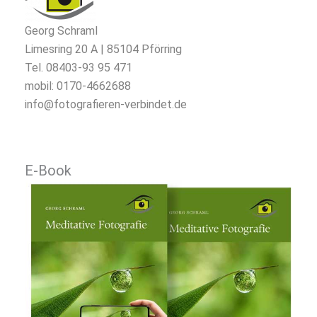
Georg Schraml
Limesring 20 A | 85104 Pförring
Tel. 08403-93 95 471
mobil: 0170-4662688
info@fotografieren-verbindet.de
E-Book