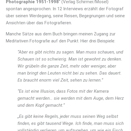
Photographie 1951-1998
“ (Verlag Schirmer/Mosel)
spontan angesprochen. In 12 Interviews erzählt der Fotograf
über seinen Werdegang, seine Reisen, Begegnungen und seine
Ansichten über das Fotografieren.
Manche Sätze aus dem Buch bringen meinen Zugang zur
Meditativen Fotografie auf den Punkt. Hier drei Beispiele:
“Aber es gibt nichts zu sagen. Man muss schauen, und
Schauen ist so schwierig. Man ist gewohnt zu denken.
Wir grübeln die ganze Zeit, mehr oder weniger, aber
man bringt den Leuten nicht bei zu sehen. Das dauert.
Es braucht enorm viel Zeit, sehen zu lernen.”
“Es ist eine Illusion, dass Fotos mit der Kamera
gemacht werden… sie werden mit dem Auge, dem Herz
und dem Kopf gemacht.“
„Es gibt keine Regeln, jeder muss seinen Weg selbst
finden, es gibt tausend Wege. Ich finde, man muss sich
vollständig verlieren, um aufzugehen, um wie ein Fisch