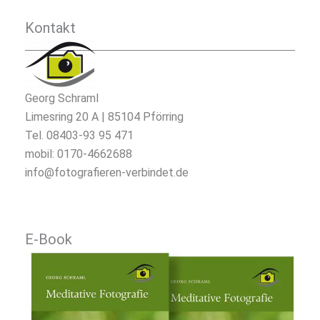
Kontakt
Georg Schraml
Limesring 20 A | 85104 Pförring
Tel. 08403-93 95 471
mobil: 0170-4662688
info@fotografieren-verbindet.de
E-Book